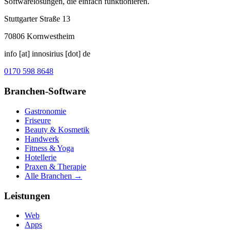
Softwarelösungen, die einfach funktionieren.
Stuttgarter Straße 13
70806
Kornwestheim
info [at] innosirius [dot] de
0170 598 8648
Branchen-Software
Gastronomie
Friseure
Beauty & Kosmetik
Handwerk
Fitness & Yoga
Hotellerie
Praxen & Therapie
Alle Branchen →
Leistungen
Web
Apps