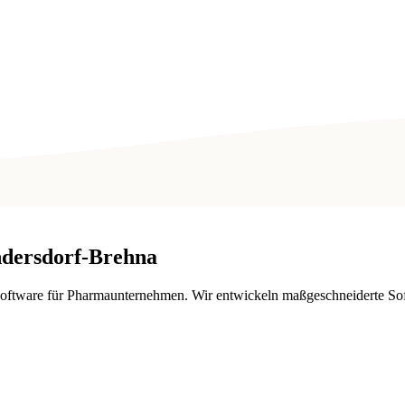
dersdorf-Brehna
Software für Pharmaunternehmen. Wir entwickeln maßgeschneiderte Sof