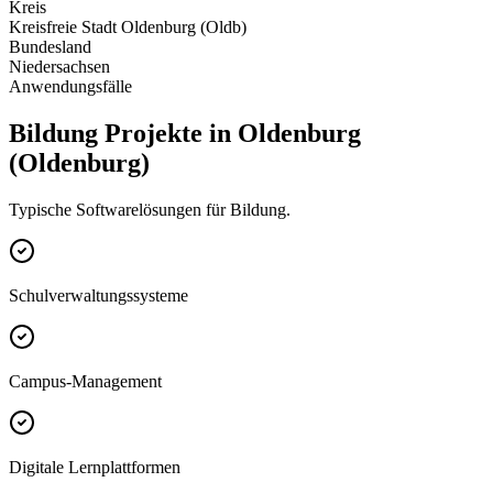
Kreis
Kreisfreie Stadt Oldenburg (Oldb)
Bundesland
Niedersachsen
Anwendungsfälle
Bildung Projekte in Oldenburg
(Oldenburg)
Typische Softwarelösungen für Bildung.
Schulverwaltungssysteme
Campus-Management
Digitale Lernplattformen