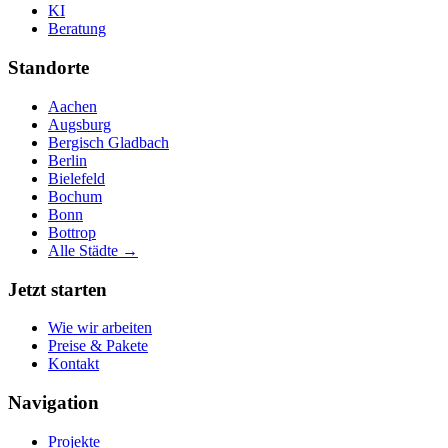
KI
Beratung
Standorte
Aachen
Augsburg
Bergisch Gladbach
Berlin
Bielefeld
Bochum
Bonn
Bottrop
Alle Städte →
Jetzt starten
Wie wir arbeiten
Preise & Pakete
Kontakt
Navigation
Projekte