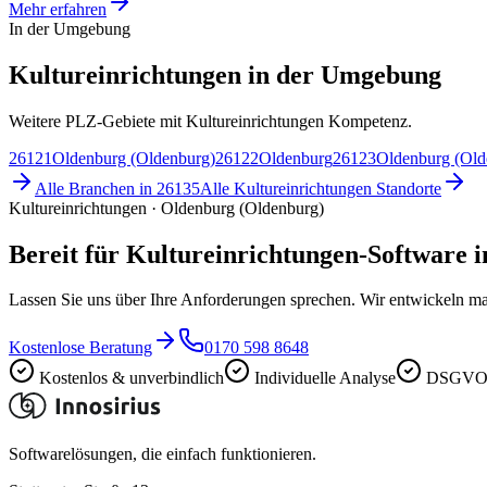
Mehr erfahren
In der Umgebung
Kultureinrichtungen in der Umgebung
Weitere PLZ-Gebiete mit Kultureinrichtungen Kompetenz.
26121
Oldenburg (Oldenburg)
26122
Oldenburg
26123
Oldenburg (Old
Alle Branchen in
26135
Alle
Kultureinrichtungen
Standorte
Kultureinrichtungen · Oldenburg (Oldenburg)
Bereit für Kultureinrichtungen-Software 
Lassen Sie uns über Ihre Anforderungen sprechen. Wir entwickeln ma
Kostenlose Beratung
0170 598 8648
Kostenlos & unverbindlich
Individuelle Analyse
DSGVO-
Softwarelösungen, die einfach funktionieren.