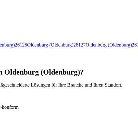
enburg)
26125
Oldenburg (Oldenburg)
26127
Oldenburg (Oldenburg)
26
in Oldenburg (Oldenburg)?
ßgeschneiderte Lösungen für Ihre Branche und Ihren Standort.
konform