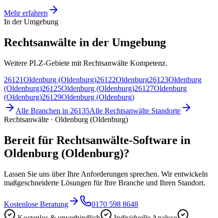
Mehr erfahren
In der Umgebung
Rechtsanwälte in der Umgebung
Weitere PLZ-Gebiete mit Rechtsanwälte Kompetenz.
26121
Oldenburg (Oldenburg)
26122
Oldenburg
26123
Oldenburg
(Oldenburg)
26125
Oldenburg (Oldenburg)
26127
Oldenburg
(Oldenburg)
26129
Oldenburg (Oldenburg)
Alle Branchen in
26135
Alle
Rechtsanwälte
Standorte
Rechtsanwälte · Oldenburg (Oldenburg)
Bereit für Rechtsanwälte-Software in
Oldenburg (Oldenburg)?
Lassen Sie uns über Ihre Anforderungen sprechen. Wir entwickeln
maßgeschneiderte Lösungen für Ihre Branche und Ihren Standort.
Kostenlose Beratung
0170 598 8648
Kostenlos & unverbindlich
Individuelle Analyse