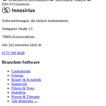
DSGVO-konform
Softwarelösungen, die einfach funktionieren.
Stuttgarter Straße 13
70806
Kornwestheim
info [at] innosirius [dot] de
0170 598 8648
Branchen-Software
Gastronomie
Friseure
Beauty & Kosmetik
Handwerk
Fitness & Yoga
Hotellerie
Praxen & Therapie
Alle Branchen →