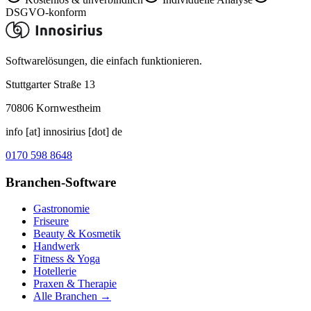
DSGVO-konform
Softwarelösungen, die einfach funktionieren.
Stuttgarter Straße 13
70806
Kornwestheim
info [at] innosirius [dot] de
0170 598 8648
Branchen-Software
Gastronomie
Friseure
Beauty & Kosmetik
Handwerk
Fitness & Yoga
Hotellerie
Praxen & Therapie
Alle Branchen →