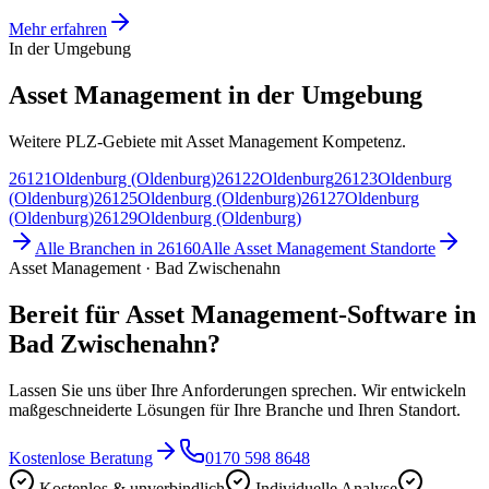
Mehr erfahren
In der Umgebung
Asset Management in der Umgebung
Weitere PLZ-Gebiete mit Asset Management Kompetenz.
26121
Oldenburg (Oldenburg)
26122
Oldenburg
26123
Oldenburg
(Oldenburg)
26125
Oldenburg (Oldenburg)
26127
Oldenburg
(Oldenburg)
26129
Oldenburg (Oldenburg)
Alle Branchen in
26160
Alle
Asset Management
Standorte
Asset Management · Bad Zwischenahn
Bereit für Asset Management-Software in
Bad Zwischenahn?
Lassen Sie uns über Ihre Anforderungen sprechen. Wir entwickeln
maßgeschneiderte Lösungen für Ihre Branche und Ihren Standort.
Kostenlose Beratung
0170 598 8648
Kostenlos & unverbindlich
Individuelle Analyse