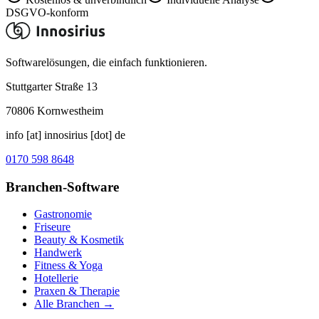
DSGVO-konform
Softwarelösungen, die einfach funktionieren.
Stuttgarter Straße 13
70806
Kornwestheim
info [at] innosirius [dot] de
0170 598 8648
Branchen-Software
Gastronomie
Friseure
Beauty & Kosmetik
Handwerk
Fitness & Yoga
Hotellerie
Praxen & Therapie
Alle Branchen →