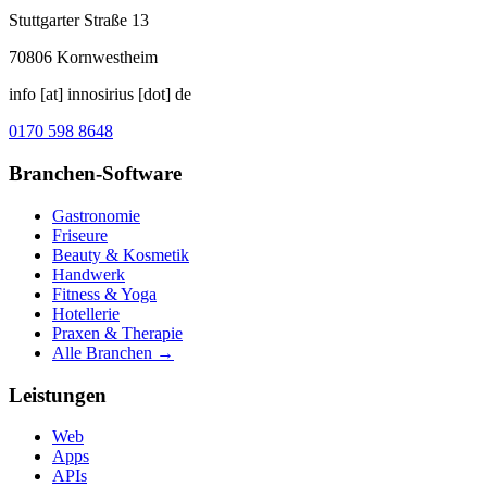
Stuttgarter Straße 13
70806
Kornwestheim
info [at] innosirius [dot] de
0170 598 8648
Branchen-Software
Gastronomie
Friseure
Beauty & Kosmetik
Handwerk
Fitness & Yoga
Hotellerie
Praxen & Therapie
Alle Branchen →
Leistungen
Web
Apps
APIs