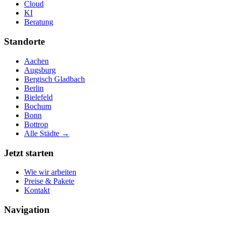
Cloud
KI
Beratung
Standorte
Aachen
Augsburg
Bergisch Gladbach
Berlin
Bielefeld
Bochum
Bonn
Bottrop
Alle Städte →
Jetzt starten
Wie wir arbeiten
Preise & Pakete
Kontakt
Navigation