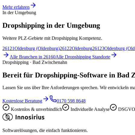
Mehr erfahren
In der Umgebung
Dropshipping in der Umgebung
Weitere PLZ-Gebiete mit Dropshipping Kompetenz.
26121
Oldenburg (Oldenburg)
26122
Oldenburg
26123
Oldenburg (Old
Alle Branchen in
26160
Alle
Dropshipping
Standorte
Dropshipping · Bad Zwischenahn
Bereit für Dropshipping-Software in Bad
Lassen Sie uns über Ihre Anforderungen sprechen. Wir entwickeln ma
Kostenlose Beratung
0170 598 8648
Kostenlos & unverbindlich
Individuelle Analyse
DSGVO-
Softwarelösungen, die einfach funktionieren.