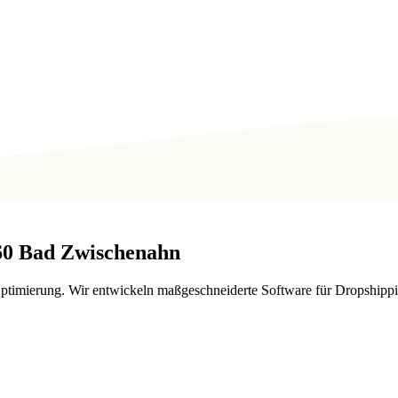
60
Bad Zwischenahn
-Optimierung. Wir entwickeln maßgeschneiderte Software für Dropship