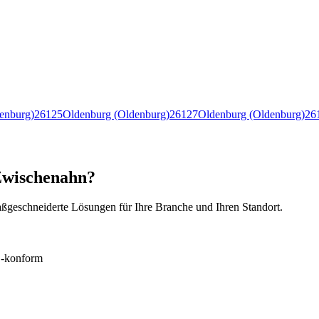
enburg)
26125
Oldenburg (Oldenburg)
26127
Oldenburg (Oldenburg)
26
 Zwischenahn?
ßgeschneiderte Lösungen für Ihre Branche und Ihren Standort.
konform