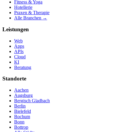
Fitness & Yoga
Hotellerie
Praxen & Therapie
Alle Branchen →
Leistungen
Web
Apps
APIs
Cloud
KI
Beratung
Standorte
Aachen
Augsburg
Bergisch Gladbach
Berlin
Bielefeld
Bochum
Bonn
Bottrop