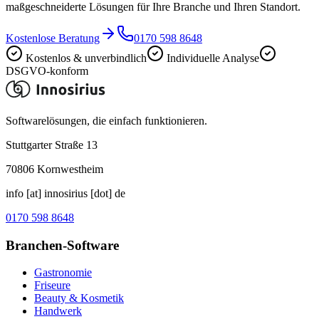
maßgeschneiderte Lösungen für Ihre Branche und Ihren Standort.
Kostenlose Beratung
0170 598 8648
Kostenlos & unverbindlich
Individuelle Analyse
DSGVO-konform
Softwarelösungen, die einfach funktionieren.
Stuttgarter Straße 13
70806
Kornwestheim
info [at] innosirius [dot] de
0170 598 8648
Branchen-Software
Gastronomie
Friseure
Beauty & Kosmetik
Handwerk