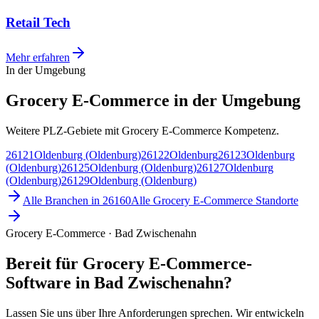
Retail Tech
Mehr erfahren
In der Umgebung
Grocery E-Commerce in der Umgebung
Weitere PLZ-Gebiete mit Grocery E-Commerce Kompetenz.
26121
Oldenburg (Oldenburg)
26122
Oldenburg
26123
Oldenburg
(Oldenburg)
26125
Oldenburg (Oldenburg)
26127
Oldenburg
(Oldenburg)
26129
Oldenburg (Oldenburg)
Alle Branchen in
26160
Alle
Grocery E-Commerce
Standorte
Grocery E-Commerce · Bad Zwischenahn
Bereit für Grocery E-Commerce-
Software in Bad Zwischenahn?
Lassen Sie uns über Ihre Anforderungen sprechen. Wir entwickeln