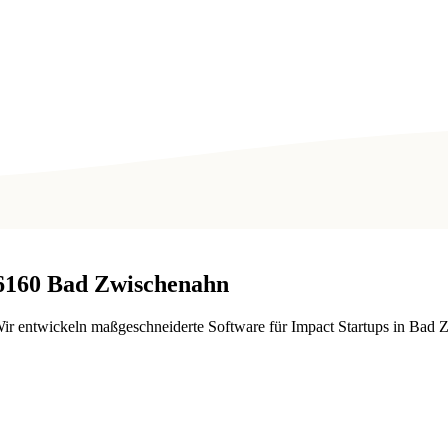
6160
Bad Zwischenahn
 Wir entwickeln maßgeschneiderte Software für Impact Startups in Ba