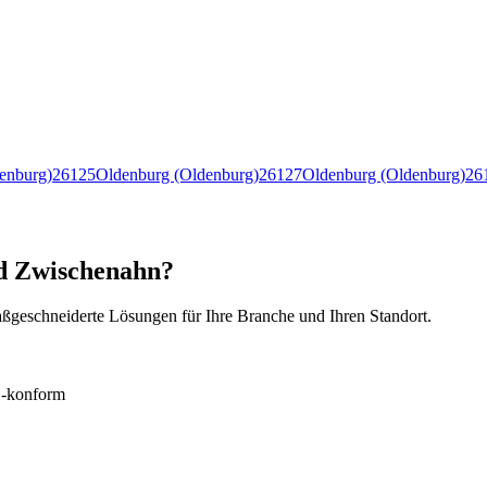
enburg)
26125
Oldenburg (Oldenburg)
26127
Oldenburg (Oldenburg)
26
ad Zwischenahn?
ßgeschneiderte Lösungen für Ihre Branche und Ihren Standort.
konform