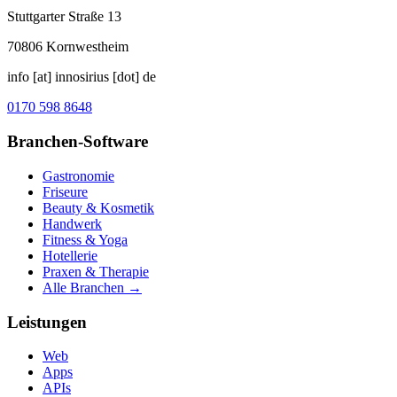
Stuttgarter Straße 13
70806
Kornwestheim
info [at] innosirius [dot] de
0170 598 8648
Branchen-Software
Gastronomie
Friseure
Beauty & Kosmetik
Handwerk
Fitness & Yoga
Hotellerie
Praxen & Therapie
Alle Branchen →
Leistungen
Web
Apps
APIs