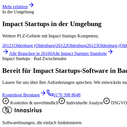
Mehr erfahren
In der Umgebung
Impact Startups in der Umgebung
Weitere PLZ-Gebiete mit Impact Startups Kompetenz.
26121
Oldenburg (Oldenburg)
26122
Oldenburg
26123
Oldenburg (Old
Alle Branchen in
26160
Alle
Impact Startups
Standorte
Impact Startups · Bad Zwischenahn
Bereit für Impact Startups-Software in B
Lassen Sie uns über Ihre Anforderungen sprechen. Wir entwickeln ma
Kostenlose Beratung
0170 598 8648
Kostenlos & unverbindlich
Individuelle Analyse
DSGVO-
Softwarelösungen, die einfach funktionieren.