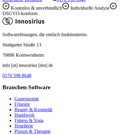
Kostenlos & unverbindlich
Individuelle Analyse
DSGVO-konform
Softwarelösungen, die einfach funktionieren.
Stuttgarter Straße 13
70806
Kornwestheim
info [at] innosirius [dot] de
0170 598 8648
Branchen-Software
Gastronomie
Friseure
Beauty & Kosmetik
Handwerk
Fitness & Yoga
Hotellerie
Praxen & Therapie