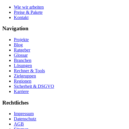
Wie wir arbeiten
Preise & Pakete
Kontakt
Navigation
Projekte
Blog
Ratgeber
Glossar
Branchen
Lösungen
Rechner & Tools
Zielgruppen
Regionen
Sicherheit & DSGVO
Karriere
Rechtliches
Impressum
Datenschutz
AGB