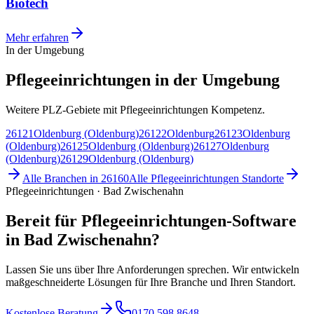
Biotech
Mehr erfahren
In der Umgebung
Pflegeeinrichtungen in der Umgebung
Weitere PLZ-Gebiete mit Pflegeeinrichtungen Kompetenz.
26121
Oldenburg (Oldenburg)
26122
Oldenburg
26123
Oldenburg
(Oldenburg)
26125
Oldenburg (Oldenburg)
26127
Oldenburg
(Oldenburg)
26129
Oldenburg (Oldenburg)
Alle Branchen in
26160
Alle
Pflegeeinrichtungen
Standorte
Pflegeeinrichtungen · Bad Zwischenahn
Bereit für Pflegeeinrichtungen-Software
in Bad Zwischenahn?
Lassen Sie uns über Ihre Anforderungen sprechen. Wir entwickeln
maßgeschneiderte Lösungen für Ihre Branche und Ihren Standort.
Kostenlose Beratung
0170 598 8648