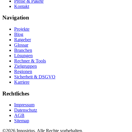
Preise & Pakete
Kontakt
Navigation
Projekte
Blog
Ratgeber
Glossar
Branchen
Lösungen
Rechner & Tools
Zielgruppen
Regionen
Sicherheit & DSGVO
Karriere
Rechtliches
Impressum
Datenschutz
AGB
Sitemap
©
2026
Innosirius
. Alle Rechte vorbehalten.