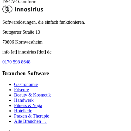
DSGVO-konform
Softwarelösungen, die einfach funktionieren.
Stuttgarter Straße 13
70806
Kornwestheim
info [at] innosirius [dot] de
0170 598 8648
Branchen-Software
Gastronomie
Friseure
Beauty & Kosmetik
Handwerk
Fitness & Yoga
Hotellerie
Praxen & Therapie
Alle Branchen →