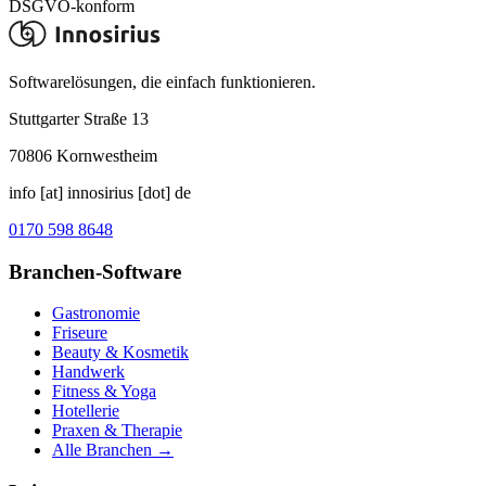
DSGVO-konform
Softwarelösungen, die einfach funktionieren.
Stuttgarter Straße 13
70806
Kornwestheim
info [at] innosirius [dot] de
0170 598 8648
Branchen-Software
Gastronomie
Friseure
Beauty & Kosmetik
Handwerk
Fitness & Yoga
Hotellerie
Praxen & Therapie
Alle Branchen →