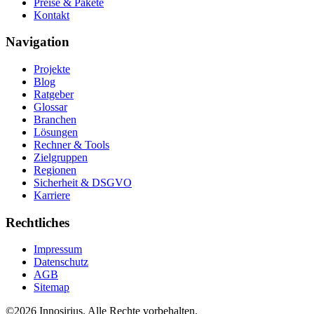
Preise & Pakete
Kontakt
Navigation
Projekte
Blog
Ratgeber
Glossar
Branchen
Lösungen
Rechner & Tools
Zielgruppen
Regionen
Sicherheit & DSGVO
Karriere
Rechtliches
Impressum
Datenschutz
AGB
Sitemap
©
2026
Innosirius
. Alle Rechte vorbehalten.