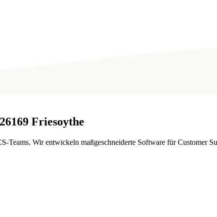
26169
Friesoythe
CS-Teams. Wir entwickeln maßgeschneiderte Software für Customer Suc