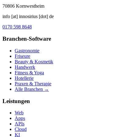
70806
Kornwestheim
info [at] innosirius [dot] de
0170 598 8648
Branchen-Software
Gastronomie
Friseure
Beauty & Kosmetik
Handwerk
Fitness & Yoga
Hotellerie
Praxen & Therapie
Alle Branchen →
Leistungen
Web
Apps
APIs
Cloud
KI