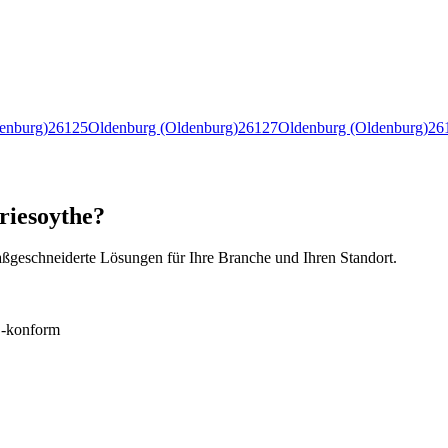
enburg)
26125
Oldenburg (Oldenburg)
26127
Oldenburg (Oldenburg)
26
riesoythe?
ßgeschneiderte Lösungen für Ihre Branche und Ihren Standort.
konform