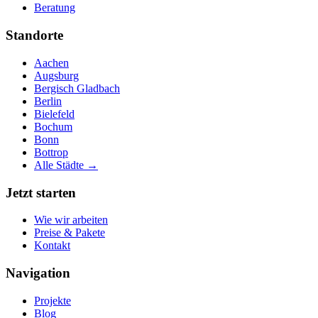
Beratung
Standorte
Aachen
Augsburg
Bergisch Gladbach
Berlin
Bielefeld
Bochum
Bonn
Bottrop
Alle Städte →
Jetzt starten
Wie wir arbeiten
Preise & Pakete
Kontakt
Navigation
Projekte
Blog