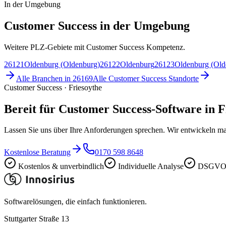
In der Umgebung
Customer Success in der Umgebung
Weitere PLZ-Gebiete mit Customer Success Kompetenz.
26121
Oldenburg (Oldenburg)
26122
Oldenburg
26123
Oldenburg (Old
Alle Branchen in
26169
Alle
Customer Success
Standorte
Customer Success · Friesoythe
Bereit für Customer Success-Software in F
Lassen Sie uns über Ihre Anforderungen sprechen. Wir entwickeln ma
Kostenlose Beratung
0170 598 8648
Kostenlos & unverbindlich
Individuelle Analyse
DSGVO-
Softwarelösungen, die einfach funktionieren.
Stuttgarter Straße 13