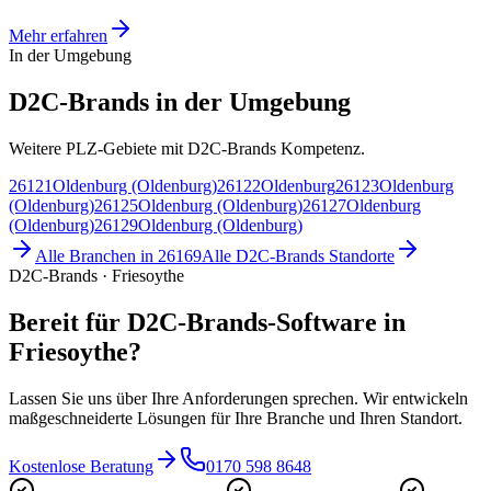
Mehr erfahren
In der Umgebung
D2C-Brands in der Umgebung
Weitere PLZ-Gebiete mit D2C-Brands Kompetenz.
26121
Oldenburg (Oldenburg)
26122
Oldenburg
26123
Oldenburg
(Oldenburg)
26125
Oldenburg (Oldenburg)
26127
Oldenburg
(Oldenburg)
26129
Oldenburg (Oldenburg)
Alle Branchen in
26169
Alle
D2C-Brands
Standorte
D2C-Brands · Friesoythe
Bereit für D2C-Brands-Software in
Friesoythe?
Lassen Sie uns über Ihre Anforderungen sprechen. Wir entwickeln
maßgeschneiderte Lösungen für Ihre Branche und Ihren Standort.
Kostenlose Beratung
0170 598 8648