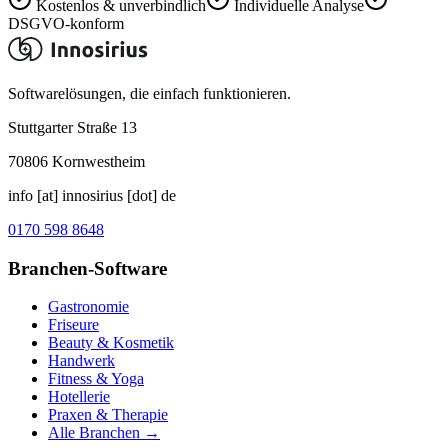
Kostenlos & unverbindlich
Individuelle Analyse
DSGVO-konform
Softwarelösungen, die einfach funktionieren.
Stuttgarter Straße 13
70806
Kornwestheim
info [at] innosirius [dot] de
0170 598 8648
Branchen-Software
Gastronomie
Friseure
Beauty & Kosmetik
Handwerk
Fitness & Yoga
Hotellerie
Praxen & Therapie
Alle Branchen →