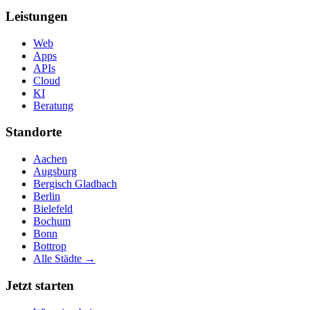
Leistungen
Web
Apps
APIs
Cloud
KI
Beratung
Standorte
Aachen
Augsburg
Bergisch Gladbach
Berlin
Bielefeld
Bochum
Bonn
Bottrop
Alle Städte →
Jetzt starten