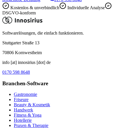
Kostenlos & unverbindlich
Individuelle Analyse
DSGVO-konform
Softwarelösungen, die einfach funktionieren.
Stuttgarter Straße 13
70806
Kornwestheim
info [at] innosirius [dot] de
0170 598 8648
Branchen-Software
Gastronomie
Friseure
Beauty & Kosmetik
Handwerk
Fitness & Yoga
Hotellerie
Praxen & Therapie