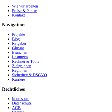
Wie wir arbeiten
Preise & Pakete
Kontakt
Navigation
Projekte
Blog
Ratgeber
Glossar
Branchen
Lösungen
Rechner & Tools
Zielgruppen
Regionen
Sicherheit & DSGVO
Karriere
Rechtliches
Impressum
Datenschutz
AGB