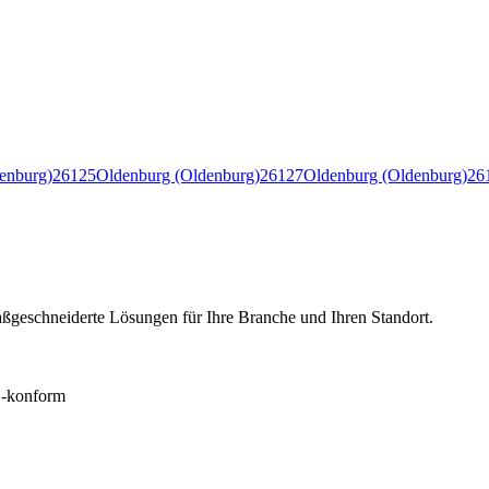
enburg)
26125
Oldenburg (Oldenburg)
26127
Oldenburg (Oldenburg)
26
ßgeschneiderte Lösungen für Ihre Branche und Ihren Standort.
konform