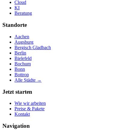
Cloud
KI
Beratung
Standorte
Aachen
Augsburg
Bergisch Gladbach
Berlin
Bielefeld
Bochum
Bonn
Bottrop
Alle Städte →
Jetzt starten
Wie wir arbeiten
Preise & Pakete
Kontakt
Navigation