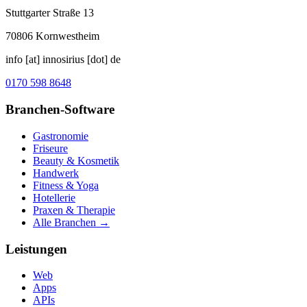
Stuttgarter Straße 13
70806
Kornwestheim
info [at] innosirius [dot] de
0170 598 8648
Branchen-Software
Gastronomie
Friseure
Beauty & Kosmetik
Handwerk
Fitness & Yoga
Hotellerie
Praxen & Therapie
Alle Branchen →
Leistungen
Web
Apps
APIs