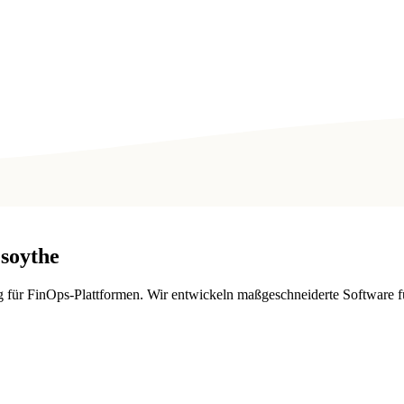
esoythe
ür FinOps-Plattformen. Wir entwickeln maßgeschneiderte Software fü