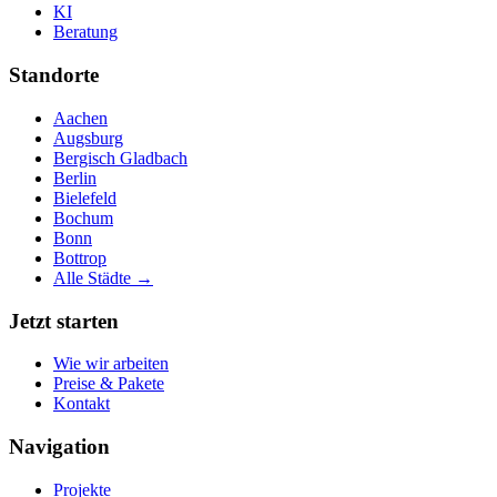
KI
Beratung
Standorte
Aachen
Augsburg
Bergisch Gladbach
Berlin
Bielefeld
Bochum
Bonn
Bottrop
Alle Städte →
Jetzt starten
Wie wir arbeiten
Preise & Pakete
Kontakt
Navigation
Projekte