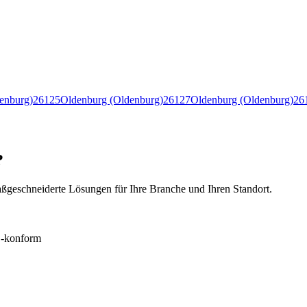
enburg)
26125
Oldenburg (Oldenburg)
26127
Oldenburg (Oldenburg)
26
?
ßgeschneiderte Lösungen für Ihre Branche und Ihren Standort.
konform