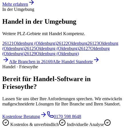
Mehr erfahren
In der Umgebung
Handel in der Umgebung
Weitere PLZ-Gebiete mit Handel Kompetenz.
26121
Oldenburg (Oldenburg)
26122
Oldenburg
26123
Oldenburg
(Oldenburg)
26125
Oldenburg (Oldenburg)
26127
Oldenburg
(Oldenburg)
26129
Oldenburg (Oldenburg)
Alle Branchen in
26169
Alle
Handel
Standorte
Handel · Friesoythe
Bereit für Handel-Software in
Friesoythe?
Lassen Sie uns über Ihre Anforderungen sprechen. Wir entwickeln
maßgeschneiderte Lösungen für Ihre Branche und Ihren Standort.
Kostenlose Beratung
0170 598 8648
Kostenlos & unverbindlich
Individuelle Analyse