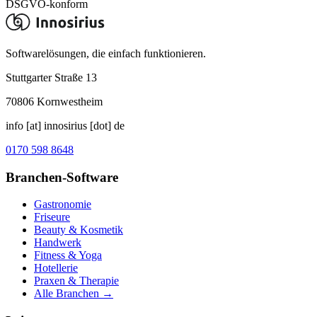
DSGVO-konform
Softwarelösungen, die einfach funktionieren.
Stuttgarter Straße 13
70806
Kornwestheim
info [at] innosirius [dot] de
0170 598 8648
Branchen-Software
Gastronomie
Friseure
Beauty & Kosmetik
Handwerk
Fitness & Yoga
Hotellerie
Praxen & Therapie
Alle Branchen →