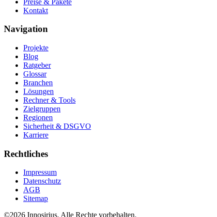
Preise & Pakete
Kontakt
Navigation
Projekte
Blog
Ratgeber
Glossar
Branchen
Lösungen
Rechner & Tools
Zielgruppen
Regionen
Sicherheit & DSGVO
Karriere
Rechtliches
Impressum
Datenschutz
AGB
Sitemap
©
2026
Innosirius
. Alle Rechte vorbehalten.