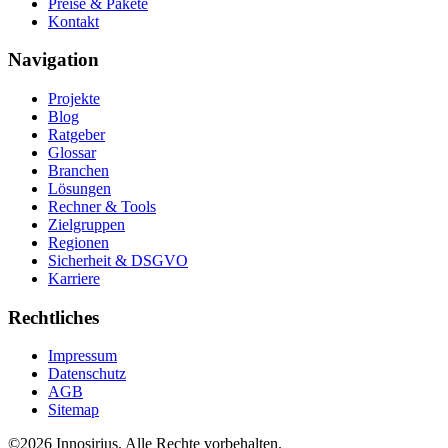
Preise & Pakete
Kontakt
Navigation
Projekte
Blog
Ratgeber
Glossar
Branchen
Lösungen
Rechner & Tools
Zielgruppen
Regionen
Sicherheit & DSGVO
Karriere
Rechtliches
Impressum
Datenschutz
AGB
Sitemap
©
2026
Innosirius
. Alle Rechte vorbehalten.