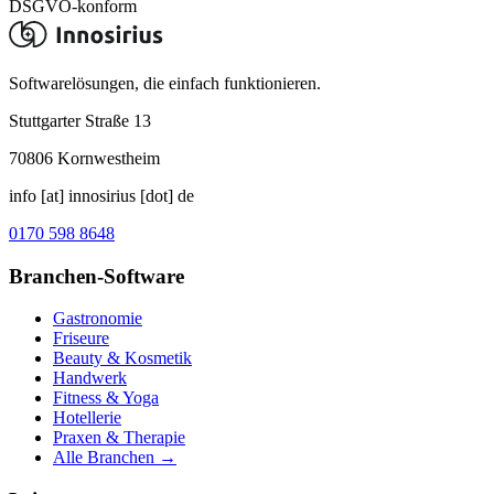
DSGVO-konform
Softwarelösungen, die einfach funktionieren.
Stuttgarter Straße 13
70806
Kornwestheim
info [at] innosirius [dot] de
0170 598 8648
Branchen-Software
Gastronomie
Friseure
Beauty & Kosmetik
Handwerk
Fitness & Yoga
Hotellerie
Praxen & Therapie
Alle Branchen →