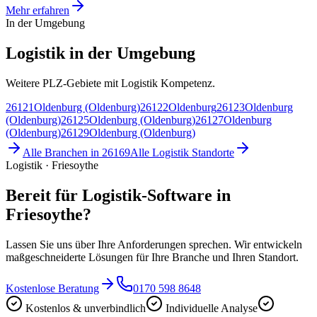
Mehr erfahren
In der Umgebung
Logistik in der Umgebung
Weitere PLZ-Gebiete mit Logistik Kompetenz.
26121
Oldenburg (Oldenburg)
26122
Oldenburg
26123
Oldenburg
(Oldenburg)
26125
Oldenburg (Oldenburg)
26127
Oldenburg
(Oldenburg)
26129
Oldenburg (Oldenburg)
Alle Branchen in
26169
Alle
Logistik
Standorte
Logistik · Friesoythe
Bereit für Logistik-Software in
Friesoythe?
Lassen Sie uns über Ihre Anforderungen sprechen. Wir entwickeln
maßgeschneiderte Lösungen für Ihre Branche und Ihren Standort.
Kostenlose Beratung
0170 598 8648
Kostenlos & unverbindlich
Individuelle Analyse