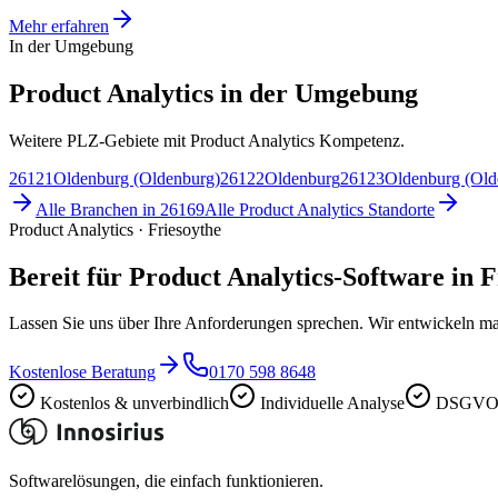
Mehr erfahren
In der Umgebung
Product Analytics in der Umgebung
Weitere PLZ-Gebiete mit Product Analytics Kompetenz.
26121
Oldenburg (Oldenburg)
26122
Oldenburg
26123
Oldenburg (Old
Alle Branchen in
26169
Alle
Product Analytics
Standorte
Product Analytics · Friesoythe
Bereit für Product Analytics-Software in 
Lassen Sie uns über Ihre Anforderungen sprechen. Wir entwickeln ma
Kostenlose Beratung
0170 598 8648
Kostenlos & unverbindlich
Individuelle Analyse
DSGVO-
Softwarelösungen, die einfach funktionieren.