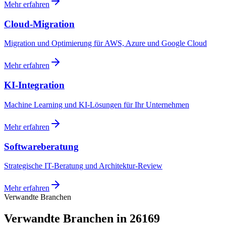
Mehr erfahren
Cloud-Migration
Migration und Optimierung für AWS, Azure und Google Cloud
Mehr erfahren
KI-Integration
Machine Learning und KI-Lösungen für Ihr Unternehmen
Mehr erfahren
Softwareberatung
Strategische IT-Beratung und Architektur-Review
Mehr erfahren
Verwandte Branchen
Verwandte Branchen in 26169