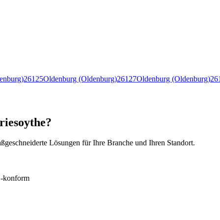
enburg)
26125
Oldenburg (Oldenburg)
26127
Oldenburg (Oldenburg)
26
Friesoythe?
ßgeschneiderte Lösungen für Ihre Branche und Ihren Standort.
konform