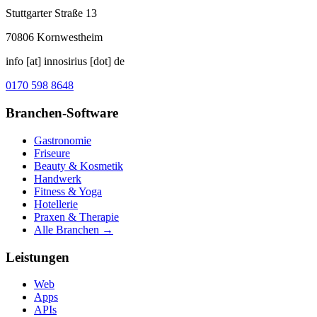
Stuttgarter Straße 13
70806
Kornwestheim
info [at] innosirius [dot] de
0170 598 8648
Branchen-Software
Gastronomie
Friseure
Beauty & Kosmetik
Handwerk
Fitness & Yoga
Hotellerie
Praxen & Therapie
Alle Branchen →
Leistungen
Web
Apps
APIs