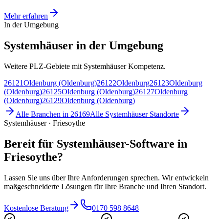
Mehr erfahren
In der Umgebung
Systemhäuser in der Umgebung
Weitere PLZ-Gebiete mit Systemhäuser Kompetenz.
26121
Oldenburg (Oldenburg)
26122
Oldenburg
26123
Oldenburg
(Oldenburg)
26125
Oldenburg (Oldenburg)
26127
Oldenburg
(Oldenburg)
26129
Oldenburg (Oldenburg)
Alle Branchen in
26169
Alle
Systemhäuser
Standorte
Systemhäuser · Friesoythe
Bereit für Systemhäuser-Software in
Friesoythe?
Lassen Sie uns über Ihre Anforderungen sprechen. Wir entwickeln
maßgeschneiderte Lösungen für Ihre Branche und Ihren Standort.
Kostenlose Beratung
0170 598 8648