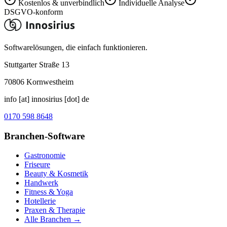
Kostenlos & unverbindlich
Individuelle Analyse
DSGVO-konform
Softwarelösungen, die einfach funktionieren.
Stuttgarter Straße 13
70806
Kornwestheim
info [at] innosirius [dot] de
0170 598 8648
Branchen-Software
Gastronomie
Friseure
Beauty & Kosmetik
Handwerk
Fitness & Yoga
Hotellerie
Praxen & Therapie
Alle Branchen →