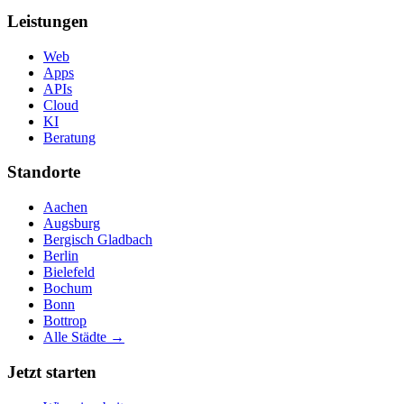
Leistungen
Web
Apps
APIs
Cloud
KI
Beratung
Standorte
Aachen
Augsburg
Bergisch Gladbach
Berlin
Bielefeld
Bochum
Bonn
Bottrop
Alle Städte →
Jetzt starten