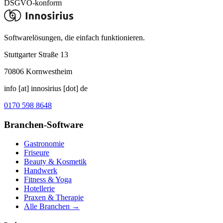
DSGVO-konform
Softwarelösungen, die einfach funktionieren.
Stuttgarter Straße 13
70806
Kornwestheim
info [at] innosirius [dot] de
0170 598 8648
Branchen-Software
Gastronomie
Friseure
Beauty & Kosmetik
Handwerk
Fitness & Yoga
Hotellerie
Praxen & Therapie
Alle Branchen →