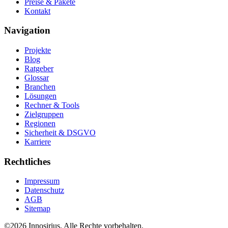
Preise & Pakete
Kontakt
Navigation
Projekte
Blog
Ratgeber
Glossar
Branchen
Lösungen
Rechner & Tools
Zielgruppen
Regionen
Sicherheit & DSGVO
Karriere
Rechtliches
Impressum
Datenschutz
AGB
Sitemap
©
2026
Innosirius
. Alle Rechte vorbehalten.