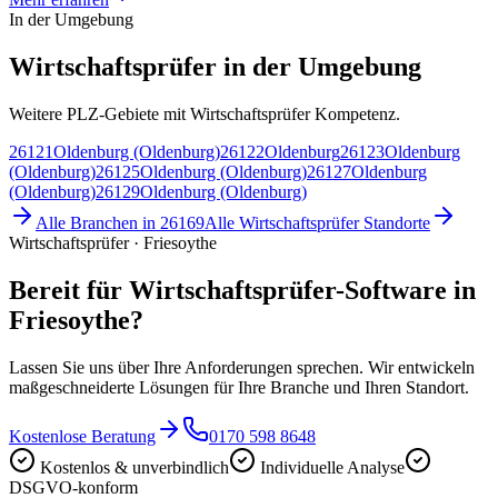
In der Umgebung
Wirtschaftsprüfer in der Umgebung
Weitere PLZ-Gebiete mit Wirtschaftsprüfer Kompetenz.
26121
Oldenburg (Oldenburg)
26122
Oldenburg
26123
Oldenburg
(Oldenburg)
26125
Oldenburg (Oldenburg)
26127
Oldenburg
(Oldenburg)
26129
Oldenburg (Oldenburg)
Alle Branchen in
26169
Alle
Wirtschaftsprüfer
Standorte
Wirtschaftsprüfer · Friesoythe
Bereit für Wirtschaftsprüfer-Software in
Friesoythe?
Lassen Sie uns über Ihre Anforderungen sprechen. Wir entwickeln
maßgeschneiderte Lösungen für Ihre Branche und Ihren Standort.
Kostenlose Beratung
0170 598 8648
Kostenlos & unverbindlich
Individuelle Analyse
DSGVO-konform