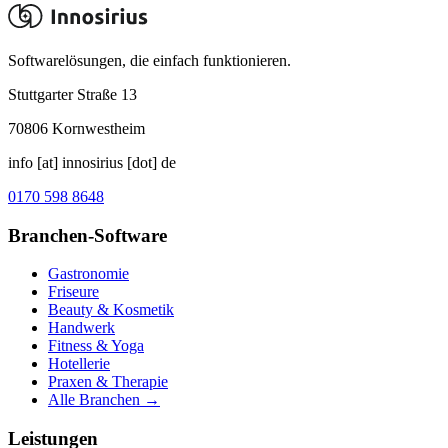
Softwarelösungen, die einfach funktionieren.
Stuttgarter Straße 13
70806
Kornwestheim
info [at] innosirius [dot] de
0170 598 8648
Branchen-Software
Gastronomie
Friseure
Beauty & Kosmetik
Handwerk
Fitness & Yoga
Hotellerie
Praxen & Therapie
Alle Branchen →
Leistungen