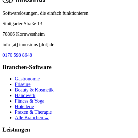
Softwarelösungen, die einfach funktionieren.
Stuttgarter Straße 13
70806
Kornwestheim
info [at] innosirius [dot] de
0170 598 8648
Branchen-Software
Gastronomie
Friseure
Beauty & Kosmetik
Handwerk
Fitness & Yoga
Hotellerie
Praxen & Therapie
Alle Branchen →
Leistungen