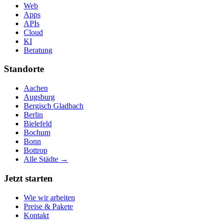
Web
Apps
APIs
Cloud
KI
Beratung
Standorte
Aachen
Augsburg
Bergisch Gladbach
Berlin
Bielefeld
Bochum
Bonn
Bottrop
Alle Städte →
Jetzt starten
Wie wir arbeiten
Preise & Pakete
Kontakt