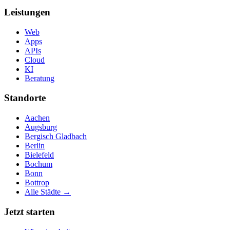
Leistungen
Web
Apps
APIs
Cloud
KI
Beratung
Standorte
Aachen
Augsburg
Bergisch Gladbach
Berlin
Bielefeld
Bochum
Bonn
Bottrop
Alle Städte →
Jetzt starten