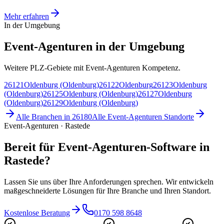
Mehr erfahren
In der Umgebung
Event-Agenturen in der Umgebung
Weitere PLZ-Gebiete mit Event-Agenturen Kompetenz.
26121
Oldenburg (Oldenburg)
26122
Oldenburg
26123
Oldenburg
(Oldenburg)
26125
Oldenburg (Oldenburg)
26127
Oldenburg
(Oldenburg)
26129
Oldenburg (Oldenburg)
Alle Branchen in
26180
Alle
Event-Agenturen
Standorte
Event-Agenturen · Rastede
Bereit für Event-Agenturen-Software in
Rastede?
Lassen Sie uns über Ihre Anforderungen sprechen. Wir entwickeln
maßgeschneiderte Lösungen für Ihre Branche und Ihren Standort.
Kostenlose Beratung
0170 598 8648