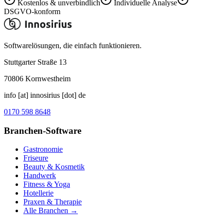
Kostenlos & unverbindlich
Individuelle Analyse
DSGVO-konform
Softwarelösungen, die einfach funktionieren.
Stuttgarter Straße 13
70806
Kornwestheim
info [at] innosirius [dot] de
0170 598 8648
Branchen-Software
Gastronomie
Friseure
Beauty & Kosmetik
Handwerk
Fitness & Yoga
Hotellerie
Praxen & Therapie
Alle Branchen →