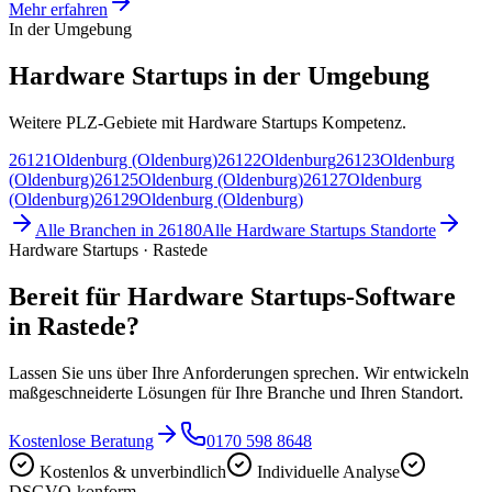
Mehr erfahren
In der Umgebung
Hardware Startups in der Umgebung
Weitere PLZ-Gebiete mit Hardware Startups Kompetenz.
26121
Oldenburg (Oldenburg)
26122
Oldenburg
26123
Oldenburg
(Oldenburg)
26125
Oldenburg (Oldenburg)
26127
Oldenburg
(Oldenburg)
26129
Oldenburg (Oldenburg)
Alle Branchen in
26180
Alle
Hardware Startups
Standorte
Hardware Startups · Rastede
Bereit für Hardware Startups-Software
in Rastede?
Lassen Sie uns über Ihre Anforderungen sprechen. Wir entwickeln
maßgeschneiderte Lösungen für Ihre Branche und Ihren Standort.
Kostenlose Beratung
0170 598 8648
Kostenlos & unverbindlich
Individuelle Analyse
DSGVO-konform