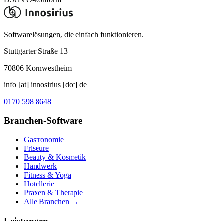
Softwarelösungen, die einfach funktionieren.
Stuttgarter Straße 13
70806
Kornwestheim
info [at] innosirius [dot] de
0170 598 8648
Branchen-Software
Gastronomie
Friseure
Beauty & Kosmetik
Handwerk
Fitness & Yoga
Hotellerie
Praxen & Therapie
Alle Branchen →
Leistungen