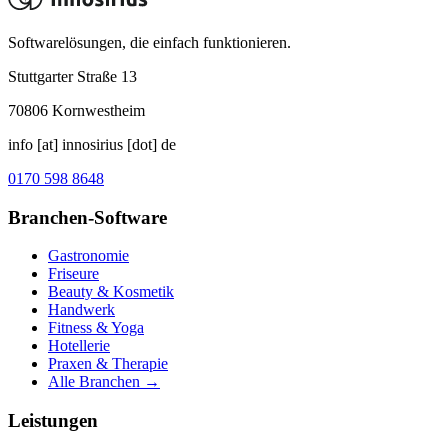
Softwarelösungen, die einfach funktionieren.
Stuttgarter Straße 13
70806
Kornwestheim
info [at] innosirius [dot] de
0170 598 8648
Branchen-Software
Gastronomie
Friseure
Beauty & Kosmetik
Handwerk
Fitness & Yoga
Hotellerie
Praxen & Therapie
Alle Branchen →
Leistungen