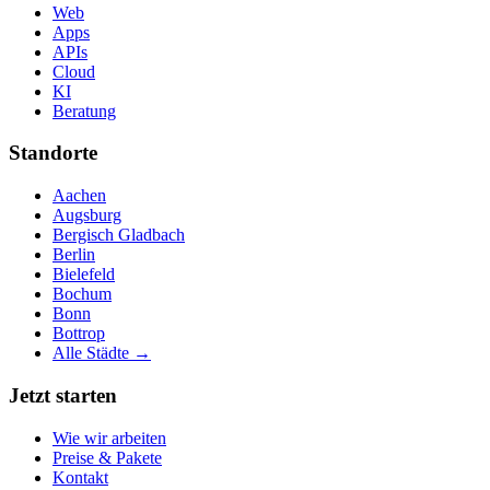
Web
Apps
APIs
Cloud
KI
Beratung
Standorte
Aachen
Augsburg
Bergisch Gladbach
Berlin
Bielefeld
Bochum
Bonn
Bottrop
Alle Städte →
Jetzt starten
Wie wir arbeiten
Preise & Pakete
Kontakt