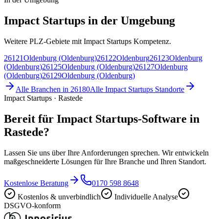
Impact Startups in der Umgebung
Weitere PLZ-Gebiete mit Impact Startups Kompetenz.
26121
Oldenburg (Oldenburg)
26122
Oldenburg
26123
Oldenburg
(Oldenburg)
26125
Oldenburg (Oldenburg)
26127
Oldenburg
(Oldenburg)
26129
Oldenburg (Oldenburg)
Alle Branchen in
26180
Alle
Impact Startups
Standorte
Impact Startups · Rastede
Bereit für Impact Startups-Software in
Rastede?
Lassen Sie uns über Ihre Anforderungen sprechen. Wir entwickeln
maßgeschneiderte Lösungen für Ihre Branche und Ihren Standort.
Kostenlose Beratung
0170 598 8648
Kostenlos & unverbindlich
Individuelle Analyse
DSGVO-konform