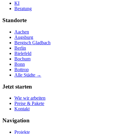
KI
Beratung
Standorte
Aachen
Augsburg
Bergisch Gladbach
Berlin
Bielefeld
Bochum
Bonn
Bottrop
Alle Städte →
Jetzt starten
Wie wir arbeiten
Preise & Pakete
Kontakt
Navigation
Projekte