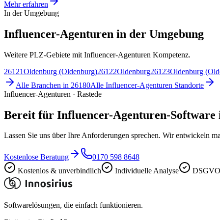
Mehr erfahren
In der Umgebung
Influencer-Agenturen in der Umgebung
Weitere PLZ-Gebiete mit Influencer-Agenturen Kompetenz.
26121
Oldenburg (Oldenburg)
26122
Oldenburg
26123
Oldenburg (Old
Alle Branchen in
26180
Alle
Influencer-Agenturen
Standorte
Influencer-Agenturen · Rastede
Bereit für Influencer-Agenturen-Software 
Lassen Sie uns über Ihre Anforderungen sprechen. Wir entwickeln ma
Kostenlose Beratung
0170 598 8648
Kostenlos & unverbindlich
Individuelle Analyse
DSGVO-
Softwarelösungen, die einfach funktionieren.