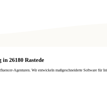
 in
26180
Rastede
uencer-Agenturen. Wir entwickeln maßgeschneiderte Software für Inf