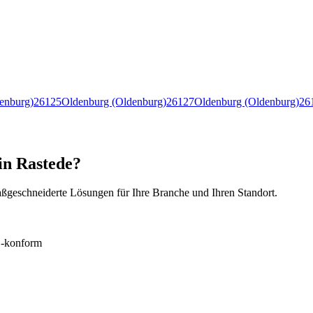
enburg)
26125
Oldenburg (Oldenburg)
26127
Oldenburg (Oldenburg)
26
in Rastede?
ßgeschneiderte Lösungen für Ihre Branche und Ihren Standort.
konform