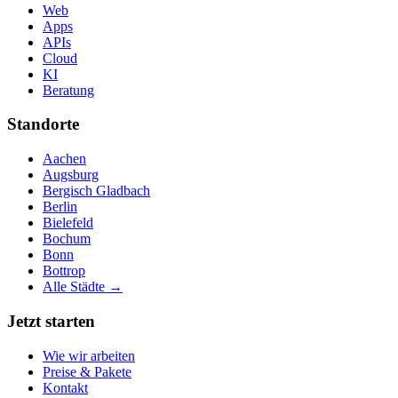
Web
Apps
APIs
Cloud
KI
Beratung
Standorte
Aachen
Augsburg
Bergisch Gladbach
Berlin
Bielefeld
Bochum
Bonn
Bottrop
Alle Städte →
Jetzt starten
Wie wir arbeiten
Preise & Pakete
Kontakt