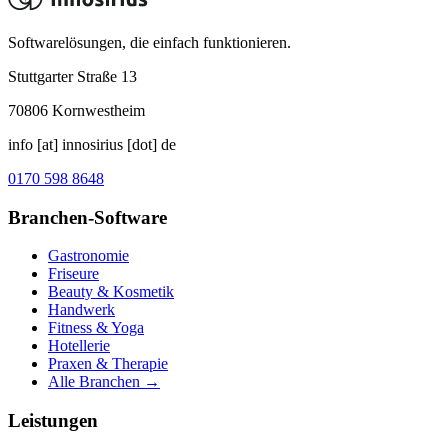
Softwarelösungen, die einfach funktionieren.
Stuttgarter Straße 13
70806
Kornwestheim
info [at] innosirius [dot] de
0170 598 8648
Branchen-Software
Gastronomie
Friseure
Beauty & Kosmetik
Handwerk
Fitness & Yoga
Hotellerie
Praxen & Therapie
Alle Branchen →
Leistungen