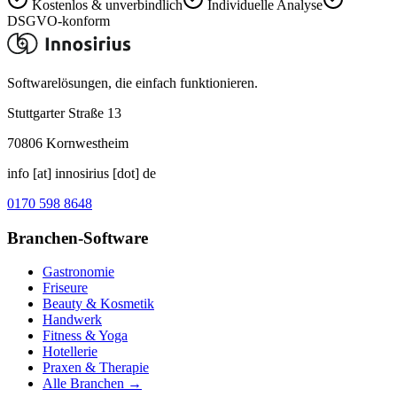
Kostenlos & unverbindlich
Individuelle Analyse
DSGVO-konform
Softwarelösungen, die einfach funktionieren.
Stuttgarter Straße 13
70806
Kornwestheim
info [at] innosirius [dot] de
0170 598 8648
Branchen-Software
Gastronomie
Friseure
Beauty & Kosmetik
Handwerk
Fitness & Yoga
Hotellerie
Praxen & Therapie
Alle Branchen →