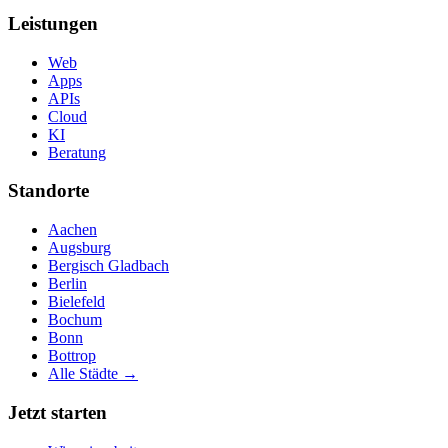
Leistungen
Web
Apps
APIs
Cloud
KI
Beratung
Standorte
Aachen
Augsburg
Bergisch Gladbach
Berlin
Bielefeld
Bochum
Bonn
Bottrop
Alle Städte →
Jetzt starten