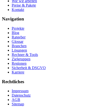
Wie wir arbeiten
Preise & Pakete
Kontakt
Navigation
Projekte
Blog
Ratgeber
Glossar
Branchen
Lösungen
Rechner & Tools
Zielgruppen
Regionen
Sicherheit & DSGVO
Karriere
Rechtliches
Impressum
Datenschutz
AGB
Sitemap