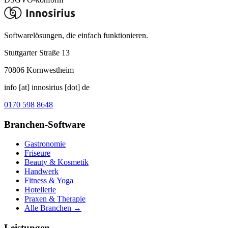
Softwarelösungen, die einfach funktionieren.
Stuttgarter Straße 13
70806
Kornwestheim
info [at] innosirius [dot] de
0170 598 8648
Branchen-Software
Gastronomie
Friseure
Beauty & Kosmetik
Handwerk
Fitness & Yoga
Hotellerie
Praxen & Therapie
Alle Branchen →
Leistungen