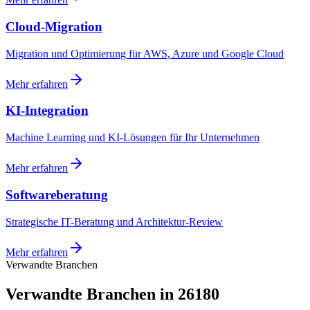
Cloud-Migration
Migration und Optimierung für AWS, Azure und Google Cloud
Mehr erfahren
KI-Integration
Machine Learning und KI-Lösungen für Ihr Unternehmen
Mehr erfahren
Softwareberatung
Strategische IT-Beratung und Architektur-Review
Mehr erfahren
Verwandte Branchen
Verwandte Branchen in 26180