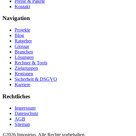
Preise & Pakete
Kontakt
Navigation
Projekte
Blog
Ratgeber
Glossar
Branchen
Lösungen
Rechner & Tools
Zielgruppen
Regionen
Sicherheit & DSGVO
Karriere
Rechtliches
Impressum
Datenschutz
AGB
Sitemap
©
2026
Innosirius
. Alle Rechte vorbehalten.