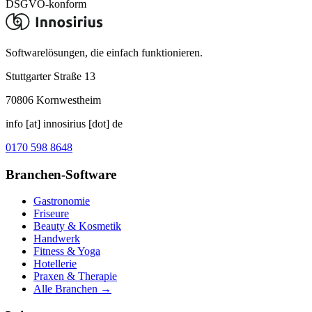
DSGVO-konform
Softwarelösungen, die einfach funktionieren.
Stuttgarter Straße 13
70806
Kornwestheim
info [at] innosirius [dot] de
0170 598 8648
Branchen-Software
Gastronomie
Friseure
Beauty & Kosmetik
Handwerk
Fitness & Yoga
Hotellerie
Praxen & Therapie
Alle Branchen →