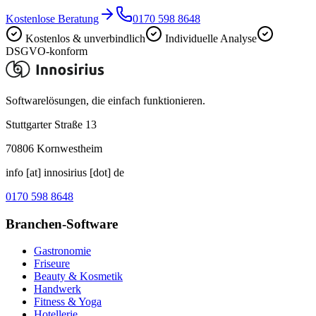
Kostenlose Beratung
0170 598 8648
Kostenlos & unverbindlich
Individuelle Analyse
DSGVO-konform
Softwarelösungen, die einfach funktionieren.
Stuttgarter Straße 13
70806
Kornwestheim
info [at] innosirius [dot] de
0170 598 8648
Branchen-Software
Gastronomie
Friseure
Beauty & Kosmetik
Handwerk
Fitness & Yoga
Hotellerie