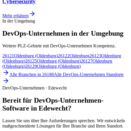
Cybersecurity
Mehr erfahren
In der Umgebung
DevOps-Unternehmen in der Umgebung
Weitere PLZ-Gebiete mit DevOps-Unternehmen Kompetenz.
26121
Oldenburg (Oldenburg)
26122
Oldenburg
26123
Oldenburg
(Oldenburg)
26125
Oldenburg (Oldenburg)
26127
Oldenburg
(Oldenburg)
26129
Oldenburg (Oldenburg)
Alle Branchen in
26188
Alle
DevOps-Unternehmen
Standorte
DevOps-Unternehmen · Edewecht
Bereit für DevOps-Unternehmen-
Software in Edewecht?
Lassen Sie uns über Ihre Anforderungen sprechen. Wir entwickeln
maßgeschneiderte Lösungen für Ihre Branche und Ihren Standort.