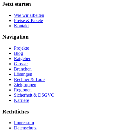
Jetzt starten
Wie wir arbeiten
Preise & Pakete
Kontakt
Navigation
Projekte
Blog
Ratgeber
Glossar
Branchen
Lösungen
Rechner & Tools
Zielgruppen
Regionen
Sicherheit & DSGVO
Karriere
Rechtliches
Impressum
Datenschutz