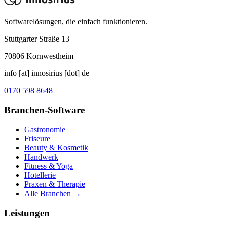
Softwarelösungen, die einfach funktionieren.
Stuttgarter Straße 13
70806
Kornwestheim
info [at] innosirius [dot] de
0170 598 8648
Branchen-Software
Gastronomie
Friseure
Beauty & Kosmetik
Handwerk
Fitness & Yoga
Hotellerie
Praxen & Therapie
Alle Branchen →
Leistungen