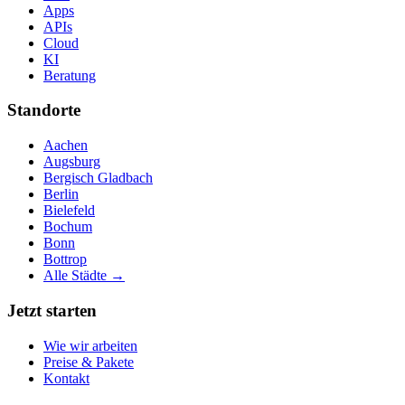
Apps
APIs
Cloud
KI
Beratung
Standorte
Aachen
Augsburg
Bergisch Gladbach
Berlin
Bielefeld
Bochum
Bonn
Bottrop
Alle Städte →
Jetzt starten
Wie wir arbeiten
Preise & Pakete
Kontakt