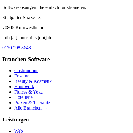
Softwarelösungen, die einfach funktionieren.
Stuttgarter Straße 13
70806
Kornwestheim
info [at] innosirius [dot] de
0170 598 8648
Branchen-Software
Gastronomie
Friseure
Beauty & Kosmetik
Handwerk
Fitness & Yoga
Hotellerie
Praxen & Therapie
Alle Branchen →
Leistungen
Web