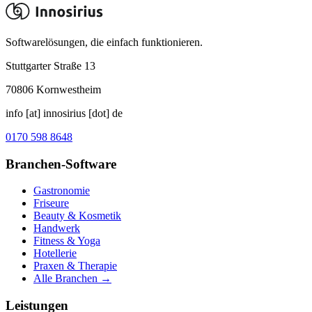
Softwarelösungen, die einfach funktionieren.
Stuttgarter Straße 13
70806
Kornwestheim
info [at] innosirius [dot] de
0170 598 8648
Branchen-Software
Gastronomie
Friseure
Beauty & Kosmetik
Handwerk
Fitness & Yoga
Hotellerie
Praxen & Therapie
Alle Branchen →
Leistungen