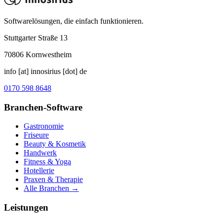
Softwarelösungen, die einfach funktionieren.
Stuttgarter Straße 13
70806
Kornwestheim
info [at] innosirius [dot] de
0170 598 8648
Branchen-Software
Gastronomie
Friseure
Beauty & Kosmetik
Handwerk
Fitness & Yoga
Hotellerie
Praxen & Therapie
Alle Branchen →
Leistungen