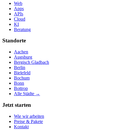
Web
Apps
APIs
Cloud
KI
Beratung
Standorte
Aachen
Augsburg
Bergisch Gladbach
Berlin
Bielefeld
Bochum
Bonn
Bottrop
Alle Städte →
Jetzt starten
Wie wir arbeiten
Preise & Pakete
Kontakt