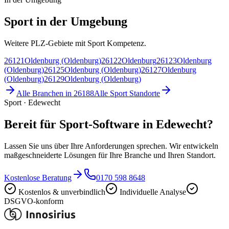
Sport in der Umgebung
Weitere PLZ-Gebiete mit Sport Kompetenz.
26121
Oldenburg (Oldenburg)
26122
Oldenburg
26123
Oldenburg
(Oldenburg)
26125
Oldenburg (Oldenburg)
26127
Oldenburg
(Oldenburg)
26129
Oldenburg (Oldenburg)
Alle Branchen in
26188
Alle
Sport
Standorte
Sport · Edewecht
Bereit für Sport-Software in Edewecht?
Lassen Sie uns über Ihre Anforderungen sprechen. Wir entwickeln
maßgeschneiderte Lösungen für Ihre Branche und Ihren Standort.
Kostenlose Beratung
0170 598 8648
Kostenlos & unverbindlich
Individuelle Analyse
DSGVO-konform