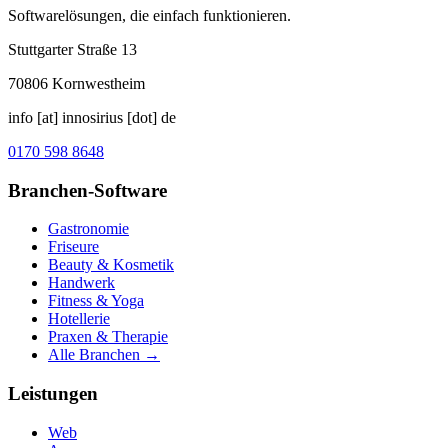
Softwarelösungen, die einfach funktionieren.
Stuttgarter Straße 13
70806
Kornwestheim
info [at] innosirius [dot] de
0170 598 8648
Branchen-Software
Gastronomie
Friseure
Beauty & Kosmetik
Handwerk
Fitness & Yoga
Hotellerie
Praxen & Therapie
Alle Branchen →
Leistungen
Web