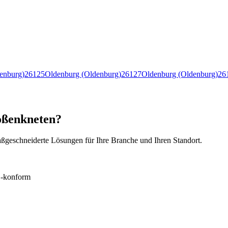
enburg)
26125
Oldenburg (Oldenburg)
26127
Oldenburg (Oldenburg)
26
oßenkneten?
ßgeschneiderte Lösungen für Ihre Branche und Ihren Standort.
konform