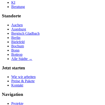
KI
Beratung
Standorte
Aachen
Augsburg
Bergisch Gladbach
Berlin
Bielefeld
Bochum
Bonn
Bottrop
Alle Städte →
Jetzt starten
Wie wir arbeiten
Preise & Pakete
Kontakt
Navigation
Projekte