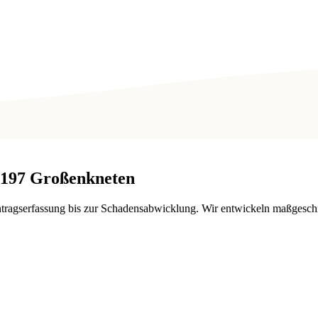
197
Großenkneten
ragserfassung bis zur Schadensabwicklung. Wir entwickeln maßgeschn