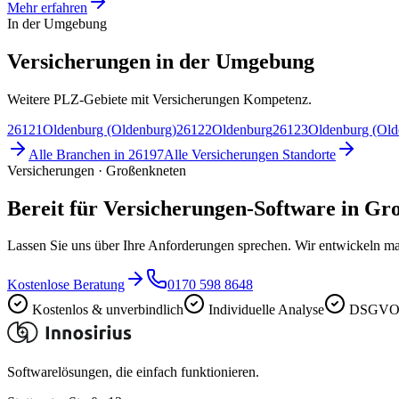
Mehr erfahren
In der Umgebung
Versicherungen in der Umgebung
Weitere PLZ-Gebiete mit Versicherungen Kompetenz.
26121
Oldenburg (Oldenburg)
26122
Oldenburg
26123
Oldenburg (Old
Alle Branchen in
26197
Alle
Versicherungen
Standorte
Versicherungen · Großenkneten
Bereit für Versicherungen-Software in Gr
Lassen Sie uns über Ihre Anforderungen sprechen. Wir entwickeln ma
Kostenlose Beratung
0170 598 8648
Kostenlos & unverbindlich
Individuelle Analyse
DSGVO-
Softwarelösungen, die einfach funktionieren.