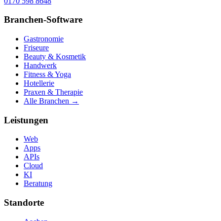
0170 598 8648
Branchen-Software
Gastronomie
Friseure
Beauty & Kosmetik
Handwerk
Fitness & Yoga
Hotellerie
Praxen & Therapie
Alle Branchen →
Leistungen
Web
Apps
APIs
Cloud
KI
Beratung
Standorte