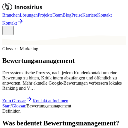
Branchen
Lösungen
Projekte
Team
Blog
Preise
Karriere
Kontakt
Kontakt
Glossar · Marketing
Bewertungsmanagement
Der systematische Prozess, nach jedem Kundenkontakt um eine
Bewertung zu bitten, Kritik intern abzufangen und öffentlich zu
antworten. Mehr aktuelle Google-Bewertungen verbessern lokales
Ranking und V…
Zum Glossar
Kontakt aufnehmen
Start
/
Glossar
/
Bewertungsmanagement
Definition
Was bedeutet Bewertungsmanagement?