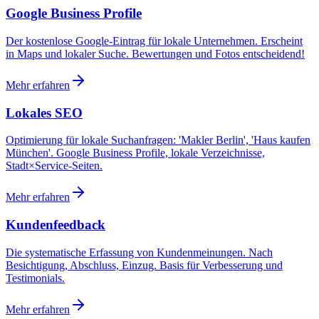
Google Business Profile
Der kostenlose Google-Eintrag für lokale Unternehmen. Erscheint
in Maps und lokaler Suche. Bewertungen und Fotos entscheidend!
Mehr erfahren
Lokales SEO
Optimierung für lokale Suchanfragen: 'Makler Berlin', 'Haus kaufen
München'. Google Business Profile, lokale Verzeichnisse,
Stadt×Service-Seiten.
Mehr erfahren
Kundenfeedback
Die systematische Erfassung von Kundenmeinungen. Nach
Besichtigung, Abschluss, Einzug. Basis für Verbesserung und
Testimonials.
Mehr erfahren