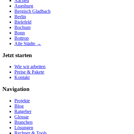
Aachen
Augsburg
Bergisch Gladbach
Berlin
Bielefeld
Bochum
Bonn
Bottrop
Alle Städte →
Jetzt starten
Wie wir arbeiten
Preise & Pakete
Kontakt
Navigation
Projekte
Blog
Ratgeber
Glossar
Branchen
Lösungen
Rechner & Tools