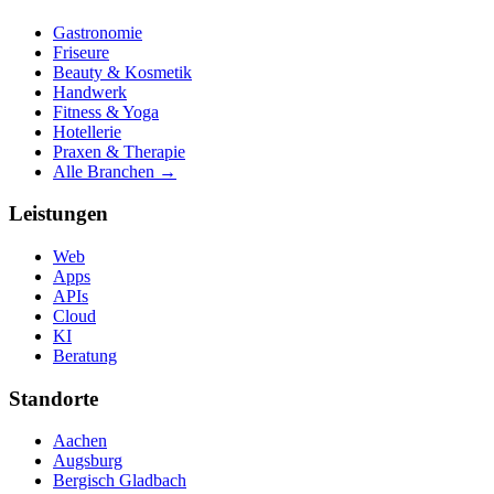
Gastronomie
Friseure
Beauty & Kosmetik
Handwerk
Fitness & Yoga
Hotellerie
Praxen & Therapie
Alle Branchen →
Leistungen
Web
Apps
APIs
Cloud
KI
Beratung
Standorte
Aachen
Augsburg
Bergisch Gladbach