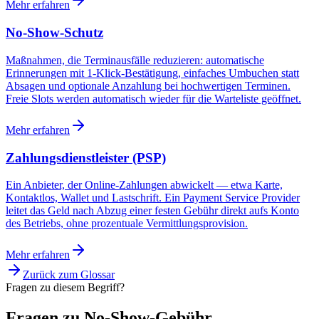
Mehr erfahren
No-Show-Schutz
Maßnahmen, die Terminausfälle reduzieren: automatische
Erinnerungen mit 1-Klick-Bestätigung, einfaches Umbuchen statt
Absagen und optionale Anzahlung bei hochwertigen Terminen.
Freie Slots werden automatisch wieder für die Warteliste geöffnet.
Mehr erfahren
Zahlungsdienstleister (PSP)
Ein Anbieter, der Online-Zahlungen abwickelt — etwa Karte,
Kontaktlos, Wallet und Lastschrift. Ein Payment Service Provider
leitet das Geld nach Abzug einer festen Gebühr direkt aufs Konto
des Betriebs, ohne prozentuale Vermittlungsprovision.
Mehr erfahren
Zurück zum Glossar
Fragen zu diesem Begriff?
Fragen zu No-Show-Gebühr