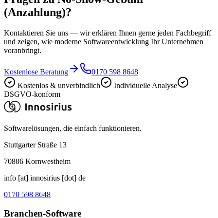
(Anzahlung)?
Kontaktieren Sie uns — wir erklären Ihnen gerne jeden Fachbegriff
und zeigen, wie moderne Softwareentwicklung Ihr Unternehmen
voranbringt.
Kostenlose Beratung
0170 598 8648
Kostenlos & unverbindlich
Individuelle Analyse
DSGVO-konform
Softwarelösungen, die einfach funktionieren.
Stuttgarter Straße 13
70806
Kornwestheim
info [at] innosirius [dot] de
0170 598 8648
Branchen-Software