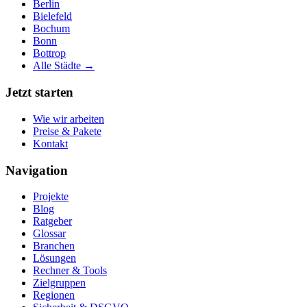
Berlin
Bielefeld
Bochum
Bonn
Bottrop
Alle Städte →
Jetzt starten
Wie wir arbeiten
Preise & Pakete
Kontakt
Navigation
Projekte
Blog
Ratgeber
Glossar
Branchen
Lösungen
Rechner & Tools
Zielgruppen
Regionen