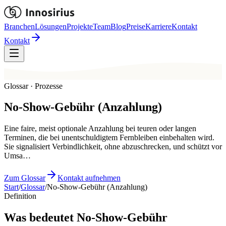
Branchen
Lösungen
Projekte
Team
Blog
Preise
Karriere
Kontakt
Kontakt
Glossar · Prozesse
No-Show-Gebühr (Anzahlung)
Eine faire, meist optionale Anzahlung bei teuren oder langen
Terminen, die bei unentschuldigtem Fernbleiben einbehalten wird.
Sie signalisiert Verbindlichkeit, ohne abzuschrecken, und schützt vor
Umsa…
Zum Glossar
Kontakt aufnehmen
Start
/
Glossar
/
No-Show-Gebühr (Anzahlung)
Definition
Was bedeutet No-Show-Gebühr