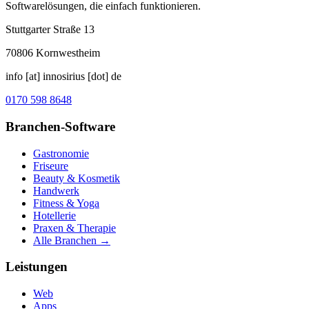
Softwarelösungen, die einfach funktionieren.
Stuttgarter Straße 13
70806
Kornwestheim
info [at] innosirius [dot] de
0170 598 8648
Branchen-Software
Gastronomie
Friseure
Beauty & Kosmetik
Handwerk
Fitness & Yoga
Hotellerie
Praxen & Therapie
Alle Branchen →
Leistungen
Web
Apps