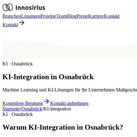
Branchen
Lösungen
Projekte
Team
Blog
Preise
Karriere
Kontakt
Kontakt
KI · Osnabrück
KI-Integration
in
Osnabrück
Machine Learning und KI-Lösungen für Ihr Unternehmen Maßgeschn
Kostenlose Beratung
Kontakt aufnehmen
Startseite
/
Osnabrück
/
KI-Integration
KI · Osnabrück
Warum KI-Integration in Osnabrück?