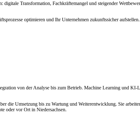
digitale Transformation, Fachkräftemangel und steigender Wettbewerbs
ftsprozesse optimieren und Ihr Unternehmen zukunftssicher aufstellen.
tegration von der Analyse bis zum Betrieb. Machine Learning und KI-L
ber die Umsetzung bis zu Wartung und Weiterentwicklung. Sie arbeiten 
oder vor Ort in Niedersachsen.