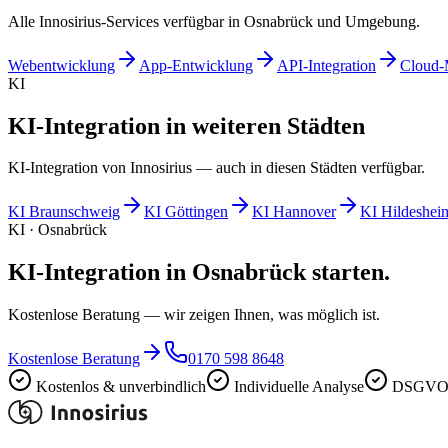
Alle Innosirius-Services verfügbar in Osnabrück und Umgebung.
Webentwicklung
App-Entwicklung
API-Integration
Cloud-
KI
KI-Integration in weiteren Städten
KI-Integration von Innosirius — auch in diesen Städten verfügbar.
KI
Braunschweig
KI
Göttingen
KI
Hannover
KI
Hildeshei
KI · Osnabrück
KI-Integration in Osnabrück starten.
Kostenlose Beratung — wir zeigen Ihnen, was möglich ist.
Kostenlose Beratung
0170 598 8648
Kostenlos & unverbindlich
Individuelle Analyse
DSGVO-