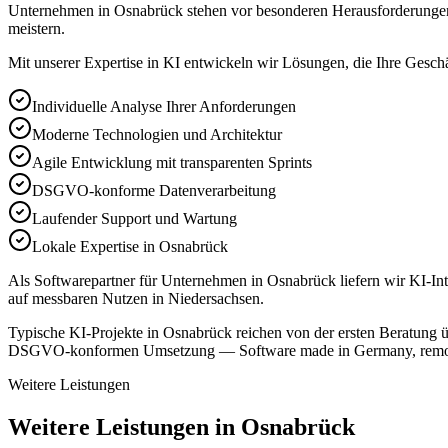
Unternehmen in Osnabrück stehen vor besonderen Herausforderungen: 
meistern.
Mit unserer Expertise in
KI
entwickeln wir Lösungen, die Ihre Geschä
Individuelle Analyse Ihrer Anforderungen
Moderne Technologien und Architektur
Agile Entwicklung mit transparenten Sprints
DSGVO-konforme Datenverarbeitung
Laufender Support und Wartung
Lokale Expertise in Osnabrück
Als Softwarepartner für Unternehmen in Osnabrück liefern wir KI-In
auf messbaren Nutzen in Niedersachsen.
Typische KI-Projekte in Osnabrück reichen von der ersten Beratung ü
DSGVO-konformen Umsetzung — Software made in Germany, remote 
Weitere Leistungen
Weitere Leistungen in Osnabrück