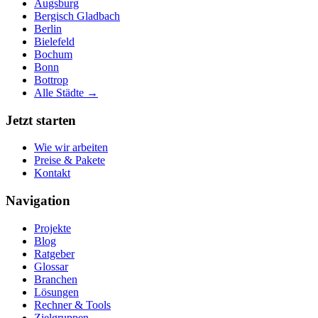
Augsburg
Bergisch Gladbach
Berlin
Bielefeld
Bochum
Bonn
Bottrop
Alle Städte →
Jetzt starten
Wie wir arbeiten
Preise & Pakete
Kontakt
Navigation
Projekte
Blog
Ratgeber
Glossar
Branchen
Lösungen
Rechner & Tools
Zielgruppen