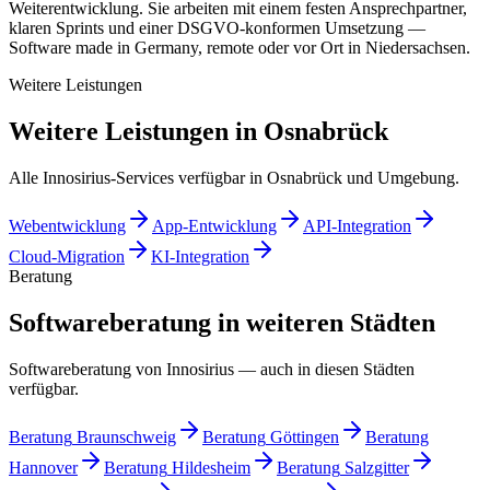
Weiterentwicklung. Sie arbeiten mit einem festen Ansprechpartner,
klaren Sprints und einer DSGVO-konformen Umsetzung —
Software made in Germany, remote oder vor Ort in Niedersachsen.
Weitere Leistungen
Weitere Leistungen in Osnabrück
Alle Innosirius-Services verfügbar in Osnabrück und Umgebung.
Webentwicklung
App-Entwicklung
API-Integration
Cloud-Migration
KI-Integration
Beratung
Softwareberatung in weiteren Städten
Softwareberatung von Innosirius — auch in diesen Städten
verfügbar.
Beratung
Braunschweig
Beratung
Göttingen
Beratung
Hannover
Beratung
Hildesheim
Beratung
Salzgitter