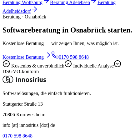
Beratung
Wolfsburg
Beratung
Adelebsen
Beratung
Adelheidsdorf
Beratung · Osnabrück
Softwareberatung in Osnabrück starten.
Kostenlose Beratung — wir zeigen Ihnen, was möglich ist.
Kostenlose Beratung
0170 598 8648
Kostenlos & unverbindlich
Individuelle Analyse
DSGVO-konform
Softwarelösungen, die einfach funktionieren.
Stuttgarter Straße 13
70806
Kornwestheim
info [at] innosirius [dot] de
0170 598 8648