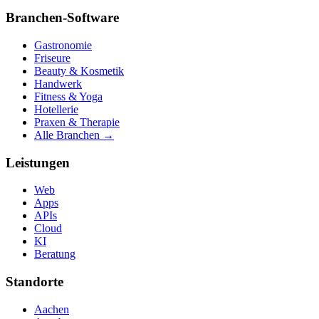
Branchen-Software
Gastronomie
Friseure
Beauty & Kosmetik
Handwerk
Fitness & Yoga
Hotellerie
Praxen & Therapie
Alle Branchen →
Leistungen
Web
Apps
APIs
Cloud
KI
Beratung
Standorte
Aachen