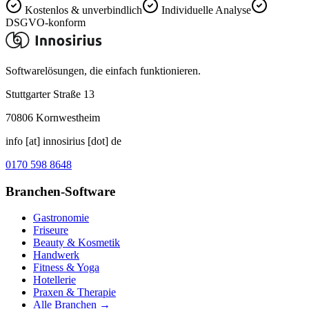
Kostenlos & unverbindlich
Individuelle Analyse
DSGVO-konform
Softwarelösungen, die einfach funktionieren.
Stuttgarter Straße 13
70806
Kornwestheim
info [at] innosirius [dot] de
0170 598 8648
Branchen-Software
Gastronomie
Friseure
Beauty & Kosmetik
Handwerk
Fitness & Yoga
Hotellerie
Praxen & Therapie
Alle Branchen →