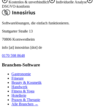
Kostenlos & unverbindlich
Individuelle Analyse
DSGVO-konform
Softwarelösungen, die einfach funktionieren.
Stuttgarter Straße 13
70806
Kornwestheim
info [at] innosirius [dot] de
0170 598 8648
Branchen-Software
Gastronomie
Friseure
Beauty & Kosmetik
Handwerk
Fitness & Yoga
Hotellerie
Praxen & Therapie
Alle Branchen →