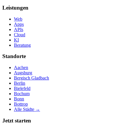
Leistungen
Web
Apps
APIs
Cloud
KI
Beratung
Standorte
Aachen
Augsburg
Bergisch Gladbach
Berlin
Bielefeld
Bochum
Bonn
Bottrop
Alle Städte →
Jetzt starten