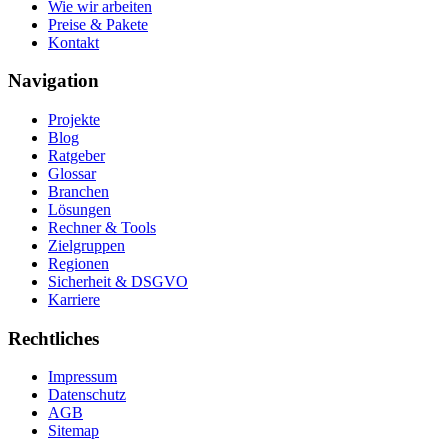
Wie wir arbeiten
Preise & Pakete
Kontakt
Navigation
Projekte
Blog
Ratgeber
Glossar
Branchen
Lösungen
Rechner & Tools
Zielgruppen
Regionen
Sicherheit & DSGVO
Karriere
Rechtliches
Impressum
Datenschutz
AGB
Sitemap