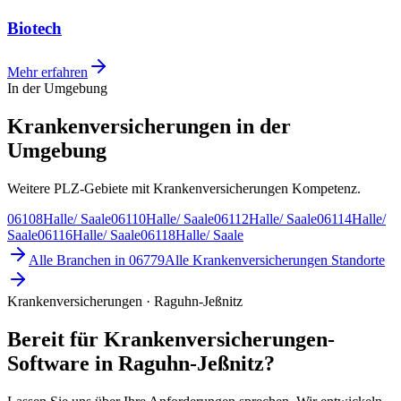
Biotech
Mehr erfahren
In der Umgebung
Krankenversicherungen in der
Umgebung
Weitere PLZ-Gebiete mit Krankenversicherungen Kompetenz.
06108
Halle/ Saale
06110
Halle/ Saale
06112
Halle/ Saale
06114
Halle/
Saale
06116
Halle/ Saale
06118
Halle/ Saale
Alle Branchen in
06779
Alle
Krankenversicherungen
Standorte
Krankenversicherungen · Raguhn-Jeßnitz
Bereit für Krankenversicherungen-
Software in Raguhn-Jeßnitz?