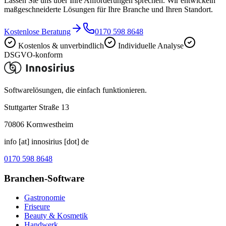
Lassen Sie uns über Ihre Anforderungen sprechen. Wir entwickeln
maßgeschneiderte Lösungen für Ihre Branche und Ihren Standort.
Kostenlose Beratung
0170 598 8648
Kostenlos & unverbindlich
Individuelle Analyse
DSGVO-konform
Softwarelösungen, die einfach funktionieren.
Stuttgarter Straße 13
70806
Kornwestheim
info [at] innosirius [dot] de
0170 598 8648
Branchen-Software
Gastronomie
Friseure
Beauty & Kosmetik
Handwerk