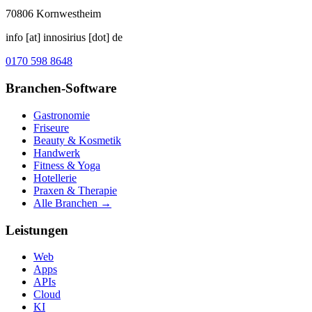
70806
Kornwestheim
info [at] innosirius [dot] de
0170 598 8648
Branchen-Software
Gastronomie
Friseure
Beauty & Kosmetik
Handwerk
Fitness & Yoga
Hotellerie
Praxen & Therapie
Alle Branchen →
Leistungen
Web
Apps
APIs
Cloud
KI