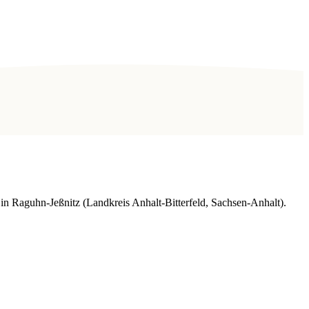
n Raguhn-Jeßnitz (Landkreis Anhalt-Bitterfeld, Sachsen-Anhalt).