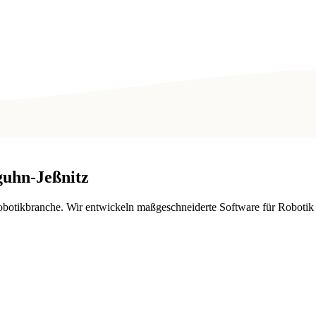
uhn-Jeßnitz
otikbranche. Wir entwickeln maßgeschneiderte Software für Robotik i