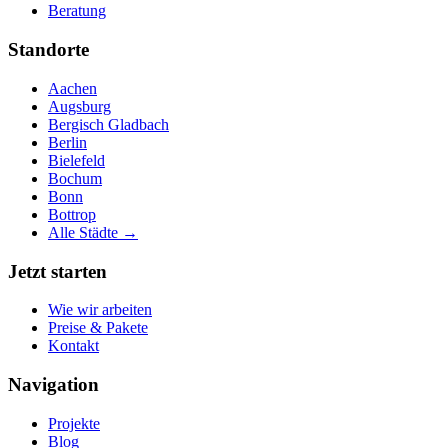
Beratung
Standorte
Aachen
Augsburg
Bergisch Gladbach
Berlin
Bielefeld
Bochum
Bonn
Bottrop
Alle Städte →
Jetzt starten
Wie wir arbeiten
Preise & Pakete
Kontakt
Navigation
Projekte
Blog