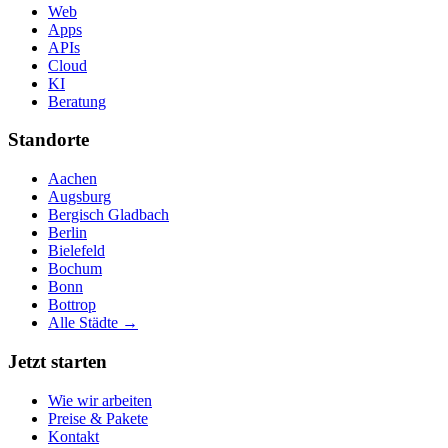
Web
Apps
APIs
Cloud
KI
Beratung
Standorte
Aachen
Augsburg
Bergisch Gladbach
Berlin
Bielefeld
Bochum
Bonn
Bottrop
Alle Städte →
Jetzt starten
Wie wir arbeiten
Preise & Pakete
Kontakt