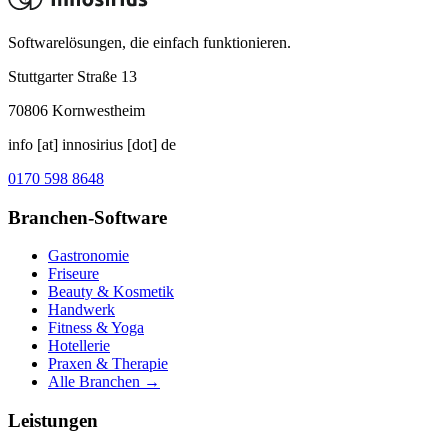
Softwarelösungen, die einfach funktionieren.
Stuttgarter Straße 13
70806
Kornwestheim
info [at] innosirius [dot] de
0170 598 8648
Branchen-Software
Gastronomie
Friseure
Beauty & Kosmetik
Handwerk
Fitness & Yoga
Hotellerie
Praxen & Therapie
Alle Branchen →
Leistungen