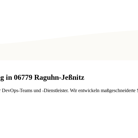
g in
06779
Raguhn-Jeßnitz
für DevOps-Teams und -Dienstleister. Wir entwickeln maßgeschneidert