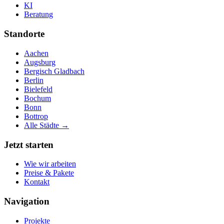
KI
Beratung
Standorte
Aachen
Augsburg
Bergisch Gladbach
Berlin
Bielefeld
Bochum
Bonn
Bottrop
Alle Städte →
Jetzt starten
Wie wir arbeiten
Preise & Pakete
Kontakt
Navigation
Projekte