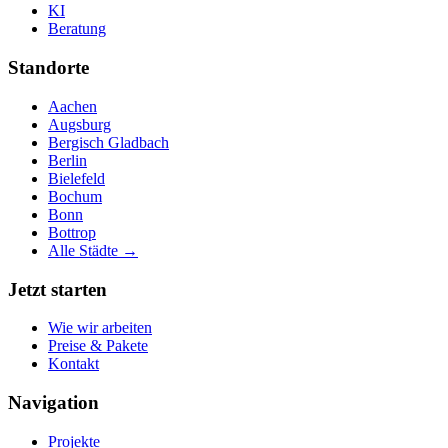
KI
Beratung
Standorte
Aachen
Augsburg
Bergisch Gladbach
Berlin
Bielefeld
Bochum
Bonn
Bottrop
Alle Städte →
Jetzt starten
Wie wir arbeiten
Preise & Pakete
Kontakt
Navigation
Projekte